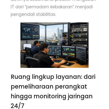
IT dari “pemadam kebakaran” menjadi
pengendali stabilitas.
Ruang lingkup layanan: dari
pemeliharaan perangkat
hingga monitoring jaringan
24/7