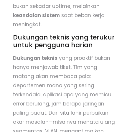
bukan sekadar uptime, melainkan
keandalan sistem
saat beban kerja
meningkat.
Dukungan teknis yang terukur
untuk pengguna harian
Dukungan teknis
yang proaktif bukan
hanya menjawab tiket. Tim yang
matang akan membaca pola:
departemen mana yang sering
terkendala, aplikasi apa yang memicu
error berulang, jam berapa jaringan
paling padat. Dari situ lahir perbaikan
akar masalah—misalnya menata ulang
segmentasi VLAN, mengoptimalkan