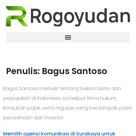
Penulis:
Bagus Santoso
Bagus Santoso menulis tentang hukum bisnis dan
perpajakan di Indonesia. Ia meliput firma hukum,
konsultan pajak, serta regulasi yang berdampak pada
perusahaan dan investor.
Memilih agensi komunikasi di Surabaya untuk