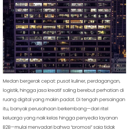
Medan bergerak cepat: pusat kuliner, perdagangan,
logistik, hingga jasa kreatif saling berebut perhatian di
ruang digital yang makin padat. Di tengah persaingan
itu, banyak perusahaan berkembang—dari ritel
keluarga yang naik kelas hingga penyedia layanan
B2B—mulai menyadari bahwa “promosi” saja tidak