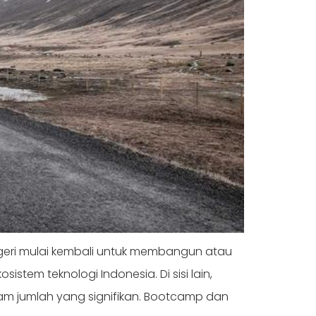
negeri mulai kembali untuk membangun atau
em teknologi Indonesia. Di sisi lain,
lam jumlah yang signifikan. Bootcamp dan